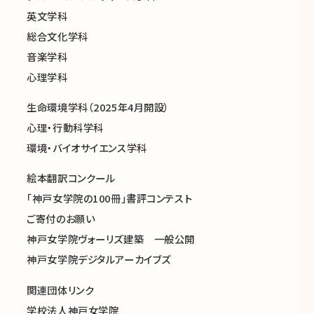
英文学科
総合文化学科
音楽学科
心理学科
生命環境学科（2025年4月開設）
心理・行動科学科
環境・バイオサイエンス学科
絵本翻訳コンクール
「神戸女学院の100冊」書評コンテスト
ご寄付のお願い
神戸女学院ヴォーリズ建築 一般公開
神戸女学院デジタルアーカイブズ
関連団体リンク
学校法人神戸女学院