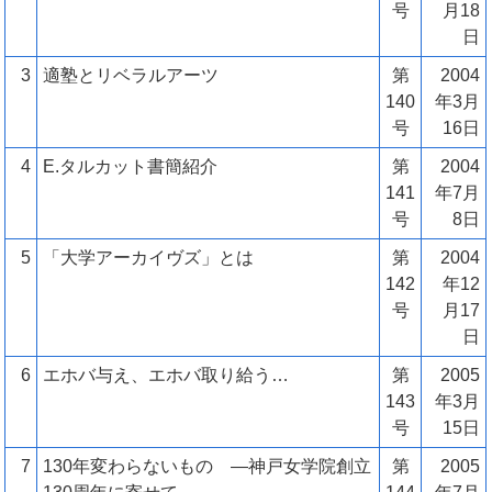
号
月18
日
3
適塾とリベラルアーツ
第
2004
140
年3月
号
16日
4
E.タルカット書簡紹介
第
2004
141
年7月
号
8日
5
「大学アーカイヴズ」とは
第
2004
142
年12
号
月17
日
6
エホバ与え、エホバ取り給う…
第
2005
143
年3月
号
15日
7
130年変わらないもの ―神戸女学院創立
第
2005