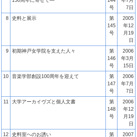
130周年に寄せて―
144
年7月
号
7日
8
史料と展示
第
2005
145
年12
号
月19
日
9
初期神戸女学院を支えた人々
第
2006
146
年3月
号
15日
10
音楽学部創設100周年を迎えて
第
2006
147
年7月
号
7日
11
大学アーカイヴズと個人文書
第
2006
148
年12
号
月19
日
12
史料室へのお誘い
第
2007