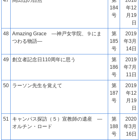
47
岡田山の自然
第
2018
184
年12
号
月19
日
48
Amazing Grace ―神戸女学院、９にま
第
2019
つわる物語―
185
年3月
号
14日
49
創立者記念日110周年に思う
第
2019
186
年7月
号
11日
50
ラーソン先生を覚えて
第
2019
187
年12
号
月19
日
51
キャンパス探訪（５）宣教師の遺産 ―
第
2020
オルチン・ロード
188
年3月
号
16日