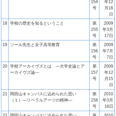
154
年12
号
月16
日
18
学校の歴史を知るということ
第
2009
155
年3月
号
17日
19
ソール先生と女子高等教育
第
2009
156
年7月
号
7日
20
学校アーカイヴズとは ―大学史論とア
第
2009
ーカイヴズ論―
157
年12
号
月15
日
21
岡田山キャンパスに込められた思い
第
2010
（１）―リベラルアーツの精神―
158
年3月
号
16日
22
岡田山キャンパスに込められた思い
第
2010