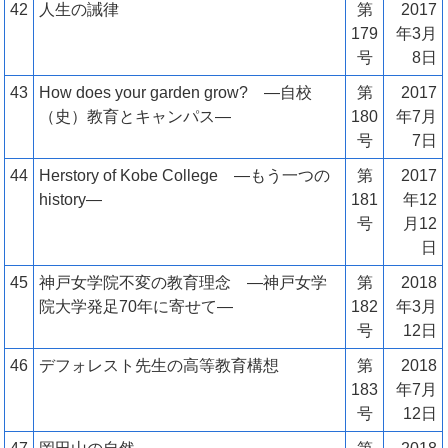
42
人生の誡律
第
2017
179
年3月
号
8日
43
How does your garden grow? ―自校
第
2017
（史）教育とキャンパス―
180
年7月
号
7日
44
Herstory of Kobe College ―もう一つの
第
2017
history―
181
年12
号
月12
日
45
神戸女学院不変の教育理念 ―神戸女学
第
2018
院大学発足70年に寄せて―
182
年3月
号
12日
46
デフォレスト先生の高等教育構想
第
2018
183
年7月
号
12日