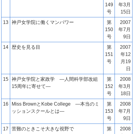
149
年3月
号
15日
13
神戸女学院に働くマンパワー
第
2007
150
年7月
号
9日
14
歴史を見る目
第
2007
151
年12
号
月19
日
15
神戸女学院と家政学 ―人間科学部改組
第
2008
15周年に寄せて―
152
年3月
号
18日
16
Miss BrownとKobe College ―本当のミ
第
2008
ッションスクールとは―
153
年7月
号
9日
17
苦難のときこそ大きな視野で
第
2008