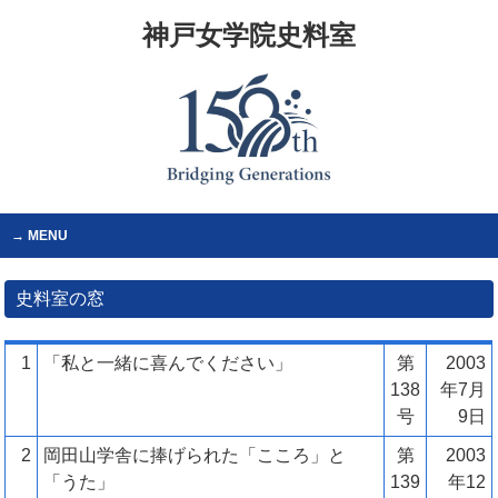
神戸女学院史料室
MENU
史料室の窓
1
「私と一緒に喜んでください」
第
2003
138
年7月
号
9日
2
岡田山学舎に捧げられた「こころ」と
第
2003
「うた」
139
年12