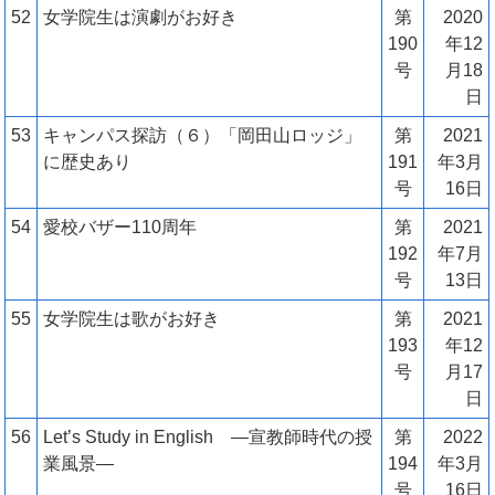
52
女学院生は演劇がお好き
第
2020
190
年12
号
月18
日
53
キャンパス探訪（６）「岡田山ロッジ」
第
2021
に歴史あり
191
年3月
号
16日
54
愛校バザー110周年
第
2021
192
年7月
号
13日
55
女学院生は歌がお好き
第
2021
193
年12
号
月17
日
56
Let’s Study in English ―宣教師時代の授
第
2022
業風景―
194
年3月
号
16日