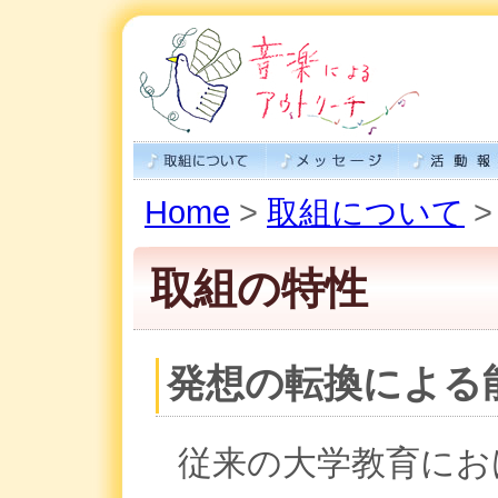
Home
>
取組について
>
取組の特性
発想の転換による
従来の大学教育にお