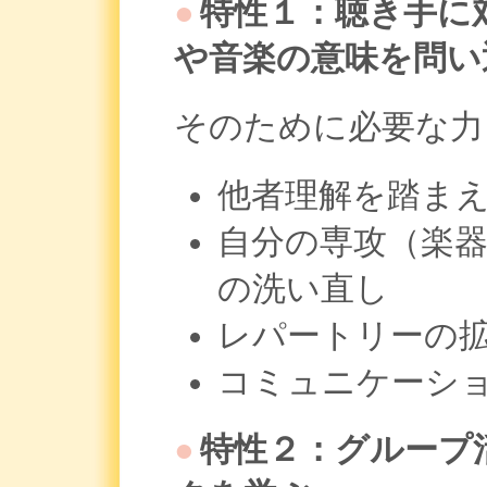
●
特性１：聴き手に
や音楽の意味を問い
そのために必要な力
他者理解を踏ま
自分の専攻（楽
の洗い直し
レパートリーの
コミュニケーシ
●
特性２：グループ