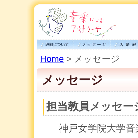
Home
> メッセージ
メッセージ
担当教員メッセー
神戸女学院大学音