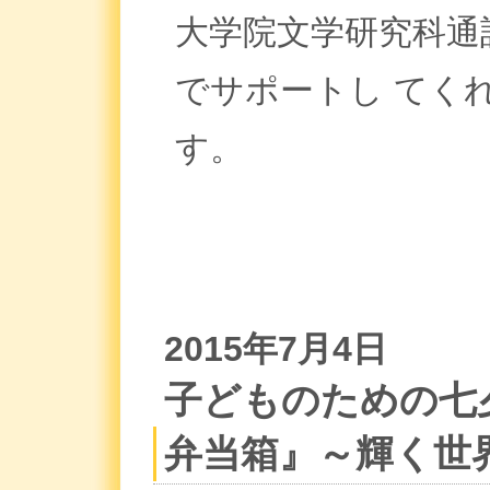
大学院文学研究科通
でサポートし てく
す。
2015年7月4日
子どものための七
弁当箱』～輝く世