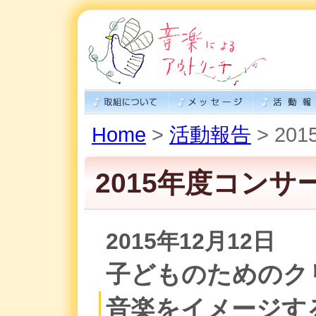
Home
>
活動報告
> 2
2015年度コンサ
2015年12月12日
子どものためのク
音楽をイメージす