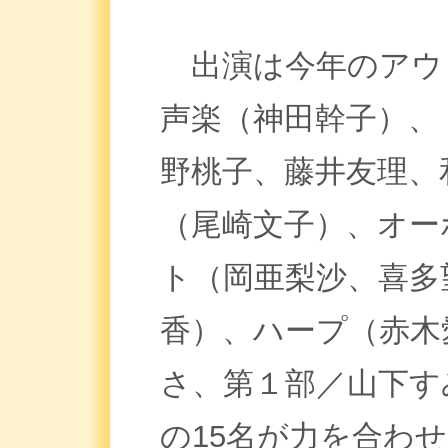
出演は今年のアウ
声楽（神田幹子）、
野桃子、藤井友理、
（尾崎文子）、オー
ト（岡亜梨沙、喜多
香）、ハープ（赤木
さ、第１部／山下す
の15名が力を合わ