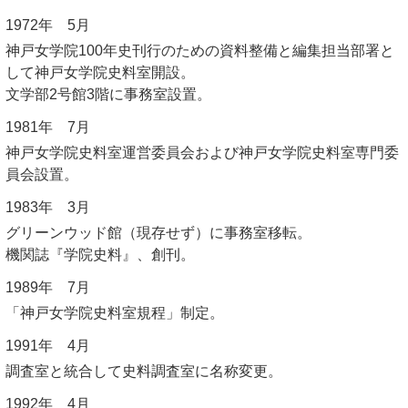
1972年 5月
神戸女学院100年史刊行のための資料整備と編集担当部署と
して神戸女学院史料室開設。
文学部2号館3階に事務室設置。
1981年 7月
神戸女学院史料室運営委員会および神戸女学院史料室専門委
員会設置。
1983年 3月
グリーンウッド館（現存せず）に事務室移転。
機関誌『学院史料』、創刊。
1989年 7月
「神戸女学院史料室規程」制定。
1991年 4月
調査室と統合して史料調査室に名称変更。
1992年 4月