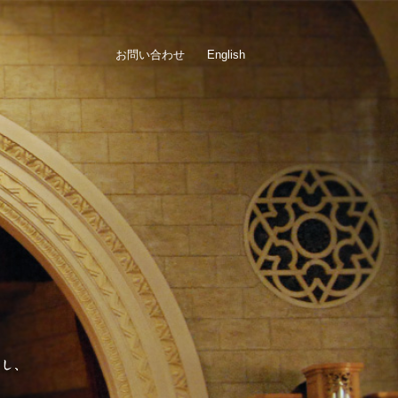
お問い合わせ
English
「愛神愛隣」神戸女学院は、1875年に設立されました。ただ知