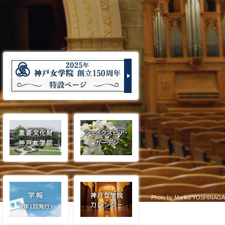
Photo by Mariko YOSHINAGA