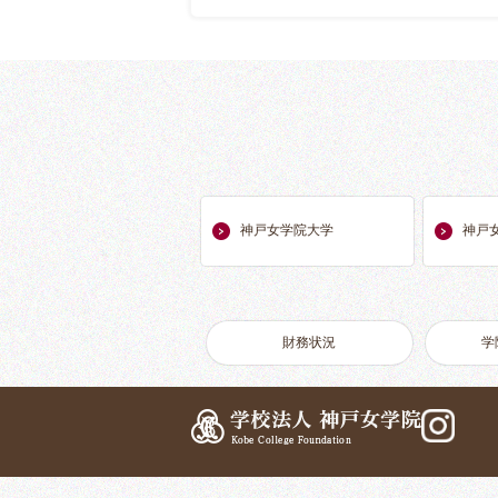
神戸女学院大学
神戸
財務状況
学
学校法人 
Insta