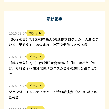
最新記事
2026.08.04
お知らせ
【終了報告】7/30(木)中高大OG連携プログラム—人生につ
いて、話そう！ あつまれ、神戸女学院しゃべり場－
2026.07.06
イベント
【終了報告】7/5(日)定例研究会2026「「性」はどう「別
け」られる？～性分化のメカニズムとその進化を踏まえて
～」
2026.06.26
イベント
ジェンダーインスティチュート特別講演会（6/19）終了の
ご報告