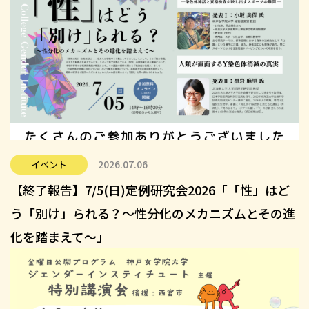
2026.07.06
イベント
【終了報告】7/5(日)定例研究会2026「「性」はど
う「別け」られる？～性分化のメカニズムとその進
化を踏まえて～」