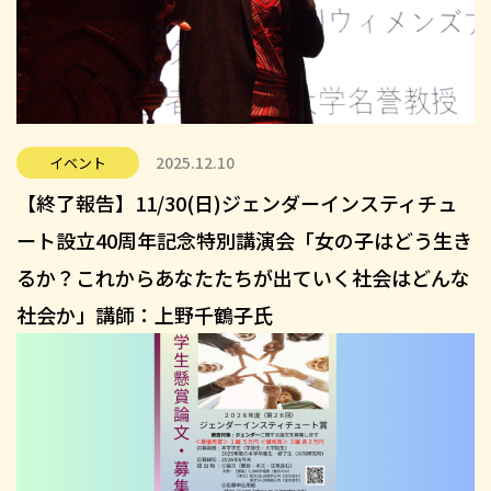
2025.12.10
イベント
【終了報告】11/30(日)ジェンダーインスティチュ
ート設立40周年記念特別講演会「女の子はどう生き
るか？これからあなたたちが出ていく社会はどんな
社会か」講師：上野千鶴子氏