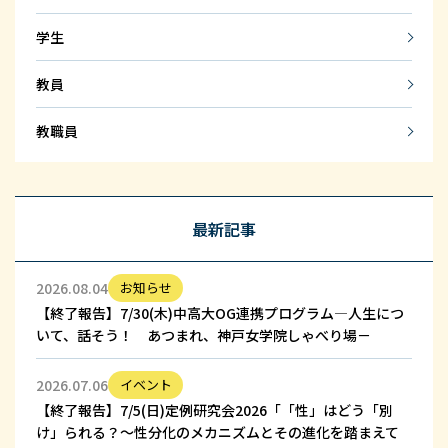
学生
教員
教職員
最新記事
2026.08.04
お知らせ
【終了報告】7/30(木)中高大OG連携プログラム—人生につ
いて、話そう！ あつまれ、神戸女学院しゃべり場－
2026.07.06
イベント
【終了報告】7/5(日)定例研究会2026「「性」はどう「別
け」られる？～性分化のメカニズムとその進化を踏まえて