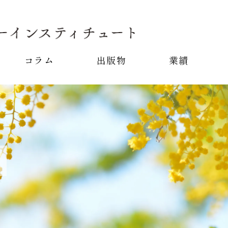
コラム
出版物
業績