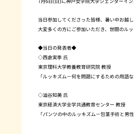
7月6日(日)に神戸女学院大学ジェンダーイ
当日参加してくださった皆様、暑い中お越し
大変多くの方にご参加いただき、世間のルッ
◆当日の発表者◆
◇西倉実季 氏
東京理科大学教養教育研究院 教授
「ルッキズム－何を問題にするための用語な
◇澁谷知美 氏
東京経済大学全学共通教育センター 教授
「パンツの中のルッキズム－包茎手術と男性