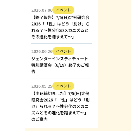
2026.07.06
イベント
【終了報告】7/5(日)定例研究会
2026「「性」はどう「別け」ら
れる？～性分化のメカニズムと
その進化を踏まえて～」
2026.06.26
イベント
ジェンダーインスティチュート
特別講演会（6/19）終了のご報
告
2026.05.25
イベント
【申込締切ました】7/5(日)定例
研究会2026「「性」はどう「別
け」られる？～性分化のメカニ
ズムとその進化を踏まえて～」
のご案内