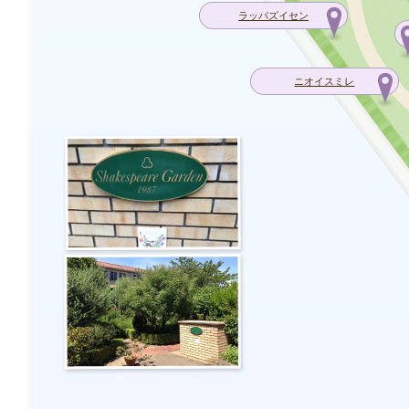
ラッパズイセン
ニオイスミレ