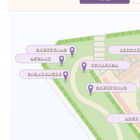
セイヨウヤマハッカ
イチゲサク
ムギセンノウ
クチベニズイセン
キバナノクリンザクラ
セイヨウヤマハッカ
ヒナギク