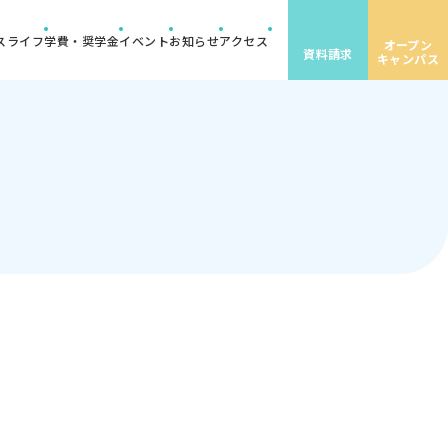
スライフ
学費・奨学金
イベント
お知らせ
アクセス
オープン
資料請求
キャンパス