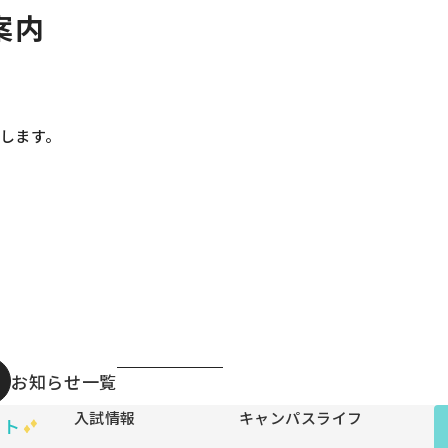
案内
します。
お知らせ一覧
入試情報
キャンパスライフ