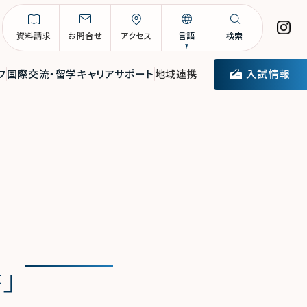
資料請求
お問合せ
アクセス
言語
検索
入試情報
フ
国際交流・留学
キャリアサポート
地域連携
書」