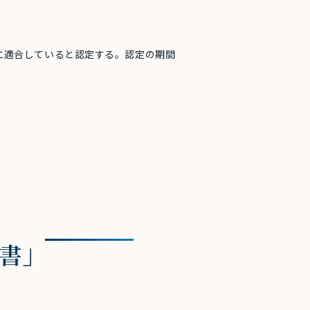
に適合していると認定する。認定の期間
告書」