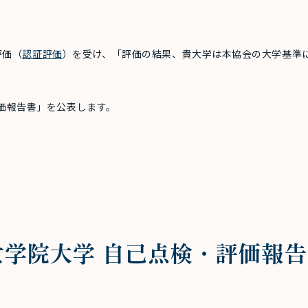
評価（
認証評価
）を受け、「評価の結果、貴大学は本協会の大学基準
。
評価報告書」を公表します。
戸女学院大学 自己点検・評価報