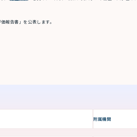
。
・評価報告書」を公表します。
附属機関