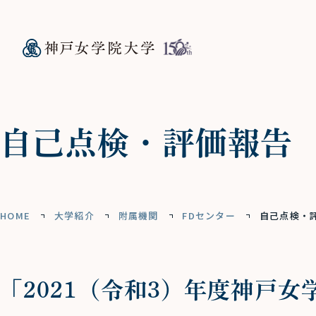
自己点検・評価報告
HOME
大学紹介
附属機関
FDセンター
自己点検・
「2021（令和3）年度神戸