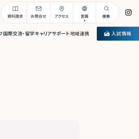
資料請求
お問合せ
アクセス
言語
検索
入試情報
フ
国際交流・留学
キャリアサポート
地域連携