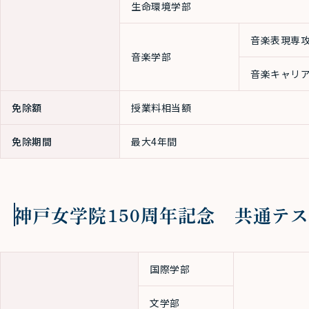
生命環境学部
音楽表現専
音楽学部
音楽キャリ
免除額
授業料相当額
免除期間
最大4年間
神戸女学院150周年記念 共通テ
国際学部
文学部