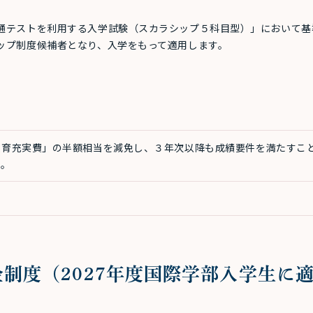
通テストを利用する入学試験（スカラシップ５科目型）」において基
ップ制度候補者となり、入学をもって適用します。
教育充実費」の半額相当を減免し、３年次以降も成績要件を満たすこ
す。
）
制度（2027年度国際学部入学生に