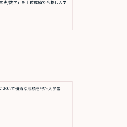
本史/数学」を上位成績で合格し入学
。
において優秀な成績を得た入学者