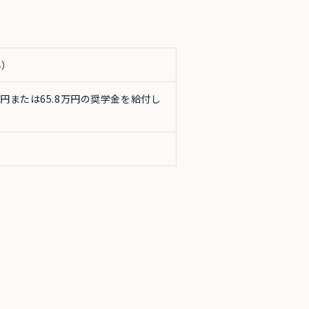
ん）
円または65.8万円の奨学金を給付し