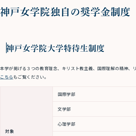
神戸女学院独自の奨学金制度
神戸女学院大学特待生制度
本学が掲げる３つの教育理念、キリスト教主義、国際理解の精神、
こちら
もご覧ください。
国際学部
文学部
心理学部
対象