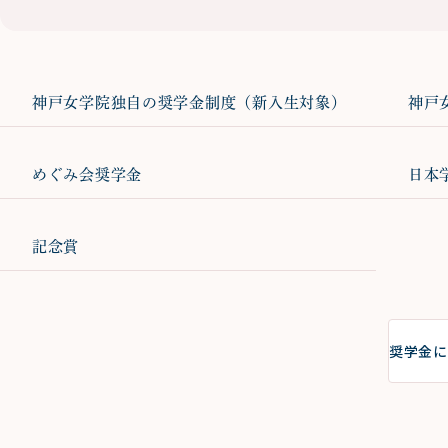
神戸女学院独自の奨学金制度（新入生対象）
神戸
めぐみ会奨学金
日本
記念賞
奨学金に