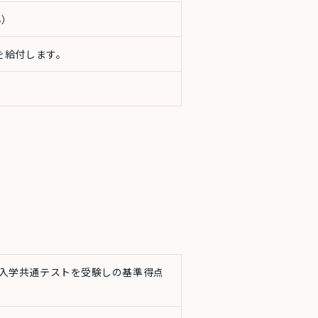
ん）
を給付します。
入学共通テストを受験しの基準得点