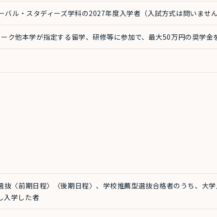
ーバル・スタディーズ学科の2027年度入学者（入試方式は問いませ
ーク他本学が指定する留学、研修等に参加で、最大50万円の奨学金
選抜〈前期日程〉〈後期日程〉、学校推薦型選抜合格者のうち、大学
し入学した者