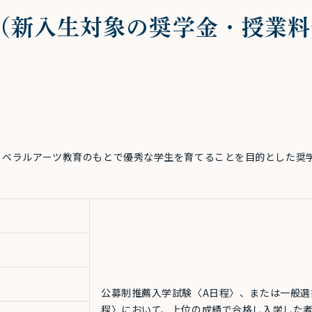
（新入生対象の奨学金・授業料
リベラルアーツ教育のもとで優秀な学生を育てることを目的とした奨
公募制推薦入学試験〈A日程〉、または一般選
程〉において、上位の成績で合格し入学した