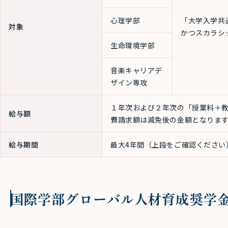
心理学部
「大学入学共
対象
かつスカラシ
生命環境学部
音楽キャリアデ
ザイン専攻
１年次および２年次の「授業料＋
給与額
費請求額は減免後の金額となりま
給与期間
最大4年間（上段をご確認ください
国際学部グローバル人材育成奨学金