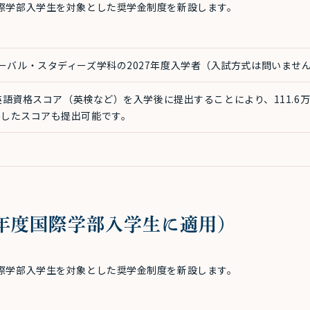
国際学部入学生を対象とした奨学金制度を新設します。
ーバル・スタディーズ学科の2027年度入学者（入試方式は問いませ
の英語資格スコア（英検など）を入学後に提出することにより、111.6万
得したスコアも提出可能です。
7年度国際学部入学生に適用）
国際学部入学生を対象とした奨学金制度を新設します。