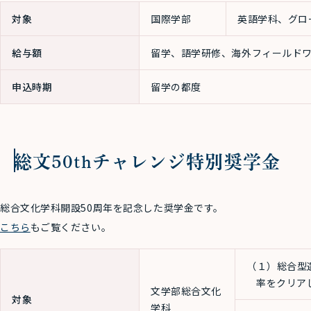
対象
国際学部
英語学科、グロ
給与額
留学、語学研修、海外フィールドワ
申込時期
留学の都度
総文50thチャレンジ特別奨学金
総合文化学科開設50周年を記念した奨学金です。
こちら
もご覧ください。
（１）総合型
率をクリア
文学部総合文化
対象
学科