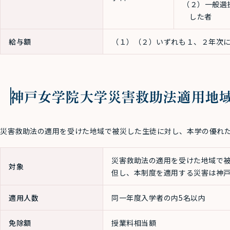
（２）一般選
した者
給与額
（１）（２）いずれも１、２年次に
神戸女学院大学災害救助法適用地
災害救助法の適用を受けた地域で被災した生徒に対し、本学の優れ
災害救助法の適用を受けた地域で被
対象
但し、本制度を適用する災害は神
適用人数
同一年度入学者の内5名以内
免除額
授業料相当額