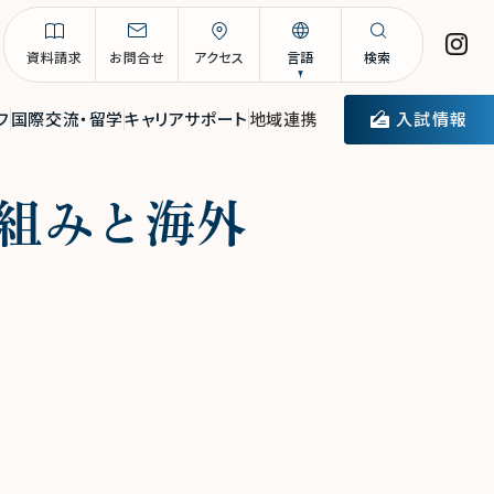
資料請求
お問合せ
アクセス
言語
検索
入試情報
フ
国際交流・留学
キャリアサポート
地域連携
組みと海外