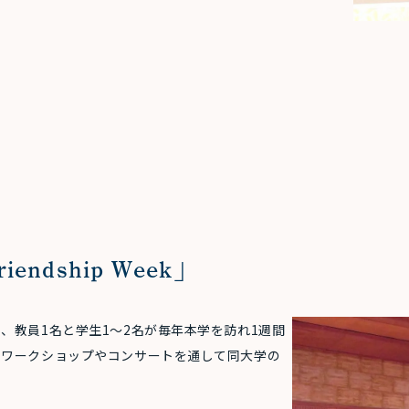
dship Week」
、教員1名と学生1～2名が毎年本学を訪れ1週間
、ワークショップやコンサートを通して同大学の