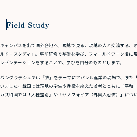
Field Study
キャンパスを出て国外各地へ。現地で見る、現地の人と交流する、
ルド・スタディ」。事前研修で基礎を学び、フィールドワーク後に
レゼンテーションをすることで、学びを自分のものとします。
バングラデシュでは「衣」をテーマにアパレル産業の現場で、また
いました。韓国では現地の学生や兵役を終えた若者とともに「平和
カ共和国では「人種差別」や「ゼノフォビア（外国人恐怖）」につ