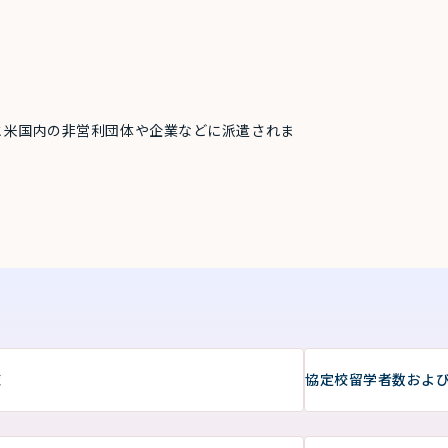
協力のもと米国内の非営利団体や企業などに派遣されま
覧
協定校留学者数およ