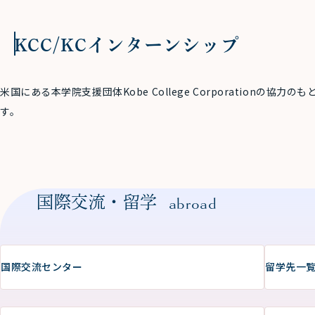
KCC/KCインターンシップ
米国にある本学院支援団体Kobe College Corporationの
す。
国際交流・留学
abroad
国際交流センター
留学先一