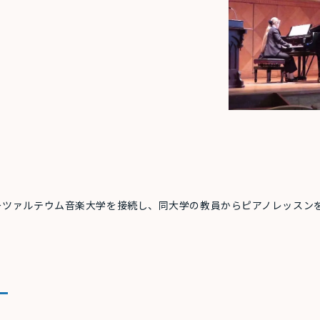
ーツァルテウム音楽大学を接続し、同大学の教員からピアノレッスン