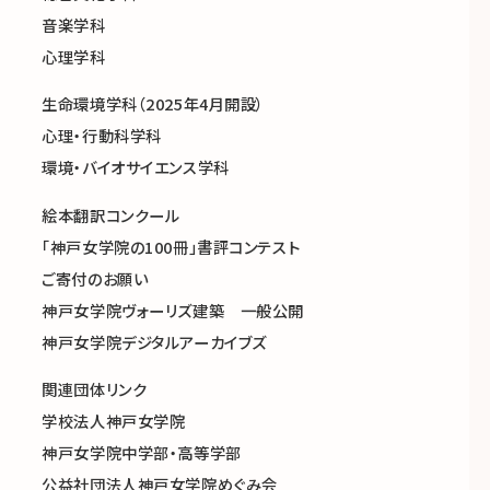
音楽学科
心理学科
生命環境学科（2025年4月開設）
心理・行動科学科
環境・バイオサイエンス学科
絵本翻訳コンクール
「神戸女学院の100冊」書評コンテスト
ご寄付のお願い
神戸女学院ヴォーリズ建築 一般公開
神戸女学院デジタルアーカイブズ
関連団体リンク
学校法人神戸女学院
神戸女学院中学部・高等学部
公益社団法人神戸女学院めぐみ会