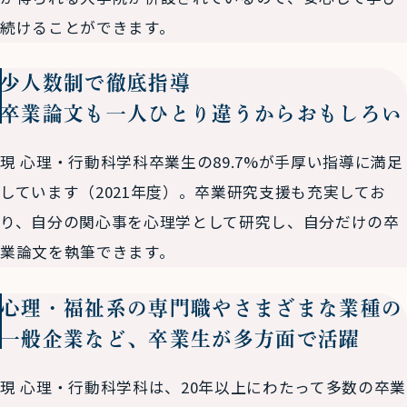
続けることができます。
少人数制で徹底指導
卒業論文も一人ひとり
違うからおもしろい
現 心理・行動科学科卒業生の89.7%が手厚い指導に満足
しています（2021年度）。卒業研究支援も充実してお
り、自分の関心事を心理学として研究し、自分だけの卒
業論文を執筆できます。
心理・福祉系の専門職や
さまざまな業種の
一般企業など、
卒業生が多方面で活躍
現 心理・行動科学科は、20年以上にわたって多数の卒業