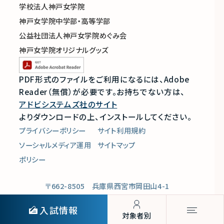
学校法人神戸女学院
神戸女学院中学部・高等学部
公益社団法人神戸女学院めぐみ会
神戸女学院オリジナルグッズ
PDF形式のファイルをご利用になるには、Adobe
Reader（無償）が必要です。
お持ちでない方は、
アドビシステムズ社のサイト
よりダウンロードの上、インストールしてください。
プライバシーポリシー
サイト利用規約
ソーシャルメディア運用
サイトマップ
ポリシー
〒662-8505 兵庫県西宮市岡田山4-1
Copyright © Kobe College, All Rights Reserved.
入試情報
対象者別