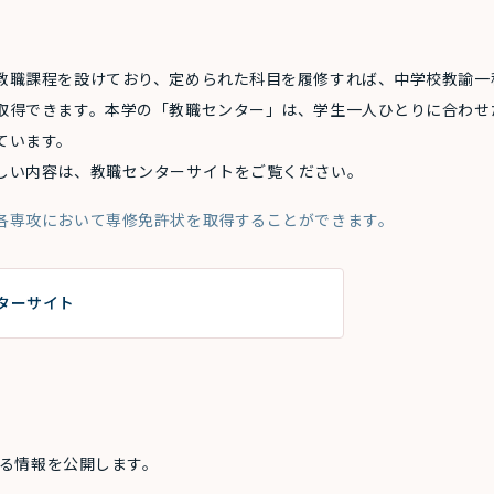
教職課程を設けており、定められた科目を履修すれば、中学校教諭一
取得できます。本学の「教職センター」は、学生一人ひとりに合わせ
ています。
しい内容は、教職センターサイトをご覧ください。
各専攻において専修免許状を取得することができます。
ターサイト
する情報を公開します。