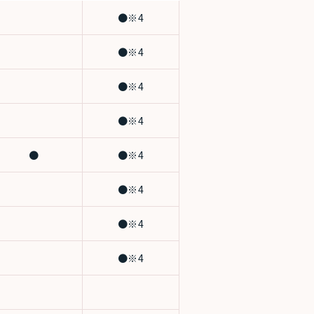
●※4
●※4
●※4
●※4
●
●※4
●※4
●※4
●※4