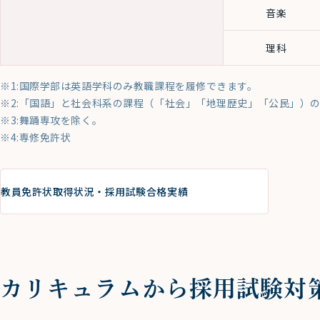
音楽
理科
※1:国際学部は英語学科のみ教職課程を履修できます。
※2:「国語」と社会科系の課程（「社会」「地理歴史」「公民」）
※3:舞踊専攻を除く。
※4:専修免許状
教員免許状取得状況・採用試験合格実績
カリキュラムから採用試験対