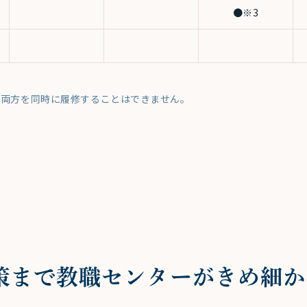
●※3
の両方を同時に履修することはできません。
策まで教職センターがきめ細か