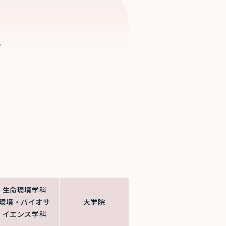
。
生命環境学科
環境・バイオサ
大学院
イエンス学科