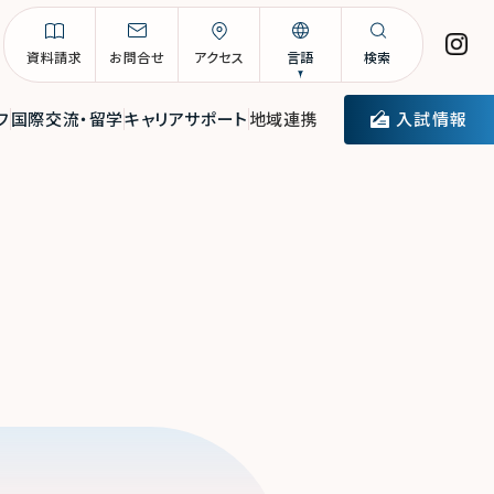
資料請求
お問合せ
アクセス
言語
検索
入試情報
フ
国際交流・留学
キャリアサポート
地域連携