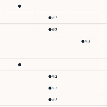
●
●※2
●※2
●※3
●
●※2
●※2
●※2