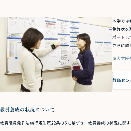
本学では
免許状を
ポートし
さらに詳
※大学院
教職セン
教員養成の状況について
教育職員免許法施行規則第22条の6に基づき、教員養成の状況に関