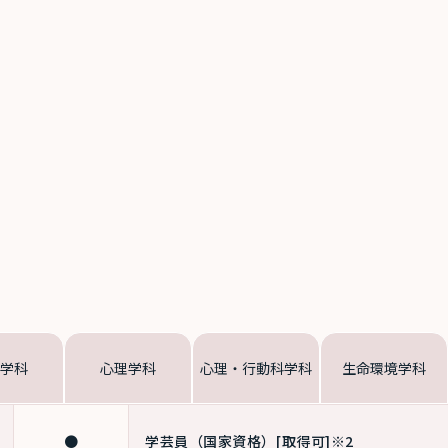
学科
心理学科
心理・行動科学科
生命環境学科
●
学芸員（国家資格）
[取得可]※2