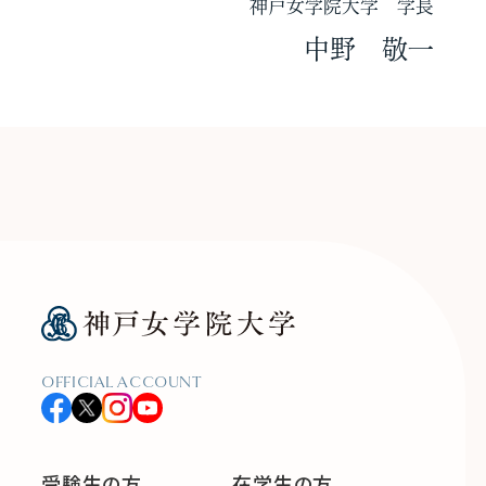
神戸女学院大学 学長
中野 敬一
OFFICIAL ACCOUNT
受験生の方
在学生の方