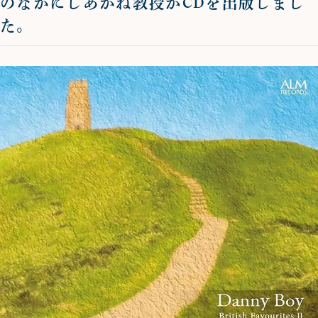
のなかにしあかね教授がCDを出版しまし
た。