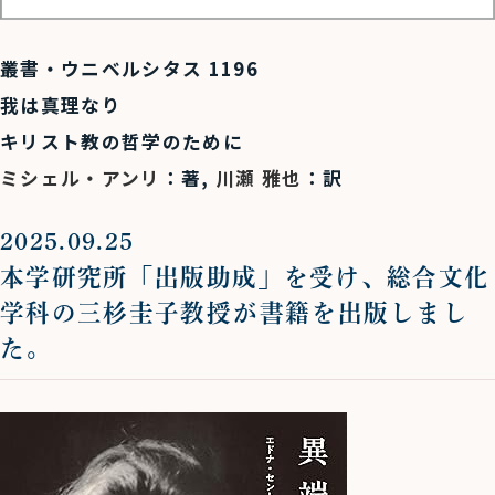
叢書・ウニベルシタス 1196
我は真理なり
キリスト教の哲学のために
ミシェル・アンリ
：著,
川瀬 雅也
：訳
2025.09.25
本学研究所「出版助成」を受け、総合文化
学科の三杉圭子
教授が書籍を出版しまし
た。