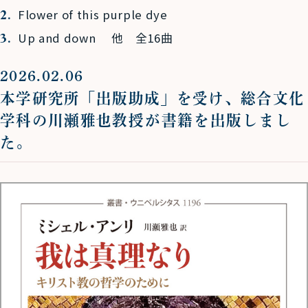
Flower of this purple dye
Up and down 他 全
16
曲
2026.02.06
本学研究所「出版助成」を受け、総合文化
学科の川瀬雅也
教授が書籍を出版しまし
た。