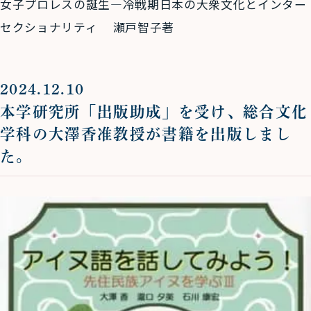
女子プロレスの誕生―冷戦期日本の大衆文化とインター
セクショナリティ 瀬戸智子著
2024.12.10
本学研究所「出版助成」を受け、総合文化
学科の大澤香准教授が書籍を出版しまし
た。