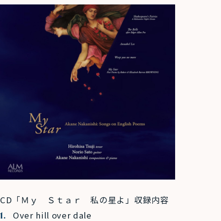
CD「Ｍｙ Ｓｔａｒ 私の星よ」収録内容
Over hill over dale