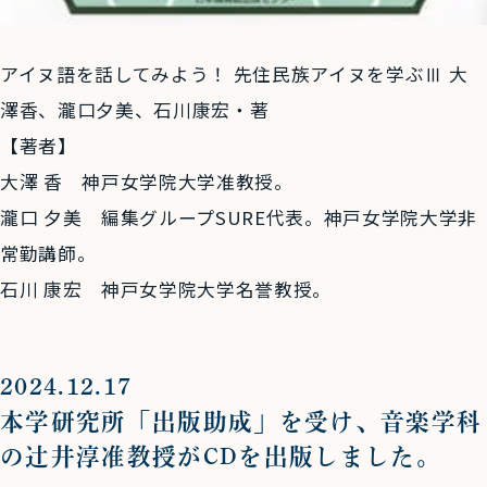
アイヌ語を話してみよう！ 先住民族アイヌを学ぶⅢ 大
澤香、瀧口夕美、石川康宏・著
【著者】
大澤 香 神戸女学院大学准教授。
瀧口 夕美 編集グループSURE代表。神戸女学院大学非
常勤講師。
石川 康宏 神戸女学院大学名誉教授。
2024.12.17
本学研究所「出版助成」を受け、音楽学科
の辻井淳准教授がCDを出版しました。