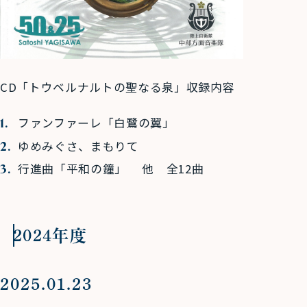
CD「トウベルナルトの聖なる泉」収録内容
ファンファーレ「白鷺の翼」
ゆめみぐさ、まもりて
行進曲「平和の鐘」 他 全12曲
2024年度
2025.01.23