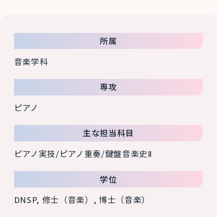
所属
音楽学科
専攻
ピアノ
主な担当科目
ピアノ実技/ピアノ重奏/鍵盤音楽史Ⅱ
学位
DNSP, 修士（音楽）, 博士（音楽）