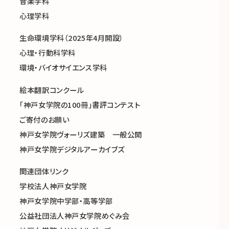
音楽学科
心理学科
生命環境学科（2025年4月開設）
心理・行動科学科
環境・バイオサイエンス学科
絵本翻訳コンクール
「神戸女学院の100冊」書評コンテスト
ご寄付のお願い
神戸女学院ヴォーリズ建築 一般公開
神戸女学院デジタルアーカイブズ
関連団体リンク
学校法人神戸女学院
神戸女学院中学部・高等学部
公益社団法人神戸女学院めぐみ会