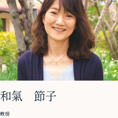
和氣 節子
教授