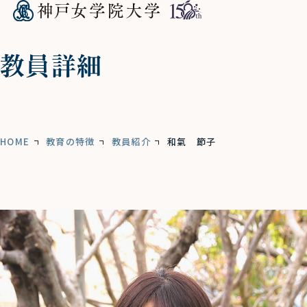
教員詳細
HOME
教育の特徴
教員紹介
和氣 節子