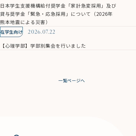
日本学生支援機構給付奨学金「家計急変採用」及び
貸与奨学金「緊急・応急採用」について（2026年
熊本地震による災害）
在学生向け
2026.07.22
【心理学部】学部別集会を行いました
一覧ページへ