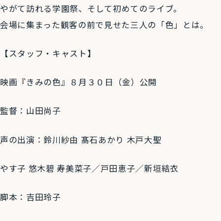
やがて訪れる学園祭、そして初めてのライブ。
会場に集まった観客の前で見せた三人の「色」とは。
【スタッフ・キャスト】
映画『きみの色』８月３０日（金）公開
監督：山田尚子
声の出演：鈴川紗由 髙石あかり 木戸大聖
やす子 悠木碧 寿美菜子／戸田恵子／新垣結衣
脚本：吉田玲子