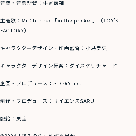
音楽・音楽監督：牛尾憲輔
主題歌：
Mr.Children
「
in the pocket
」（
TOY'S
FACTORY
）
キャラクターデザイン・作画監督：小島崇史
キャラクターデザイン原案：ダイスケリチャード
企画・プロデュース：
STORY inc.
制作・プロデュース：サイエンス
SARU
配給：東宝