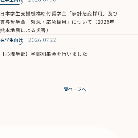
日本学生支援機構給付奨学金「家計急変採用」及び
貸与奨学金「緊急・応急採用」について（2026年
熊本地震による災害）
在学生向け
2026.07.22
【心理学部】学部別集会を行いました
一覧ページへ