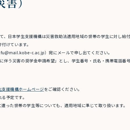
災害）
ついて、日本学生支援機構は災害救助法適用地域の世帯の学生に対し給
け付けています。
@mail.kobe-c.ac.jp）宛にメールで申し出てください。
号等に伴う災害の奨学金申請希望」とし、学生番号・氏名・携帯電話番
生支援機構ホームページ
をご確認ください。
れる予定です。
遭った世帯の学生等についても、適用地域に準じて取り扱います。