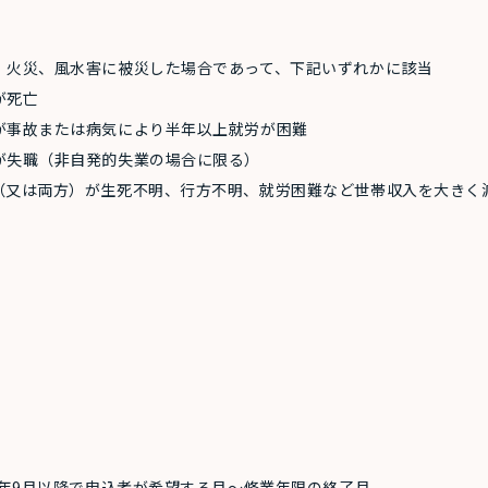
火災、風水害に被災した場合であって、下記いずれかに該当
が死亡
事故または病気により半年以上就労が困難
が失職（非自発的失業の場合に限る）
又は両方）が生死不明、行方不明、就労困難など世帯収入を大きく
年9月以降で申込者が希望する月～修業年限の終了月