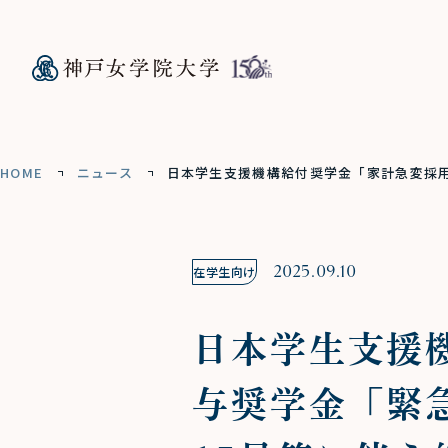
HOME
ニュース
日本学生支援機構給付奨学金「家計急変採用
2025.09.10
在学生向け
日本学生支援
与奨学金「緊急