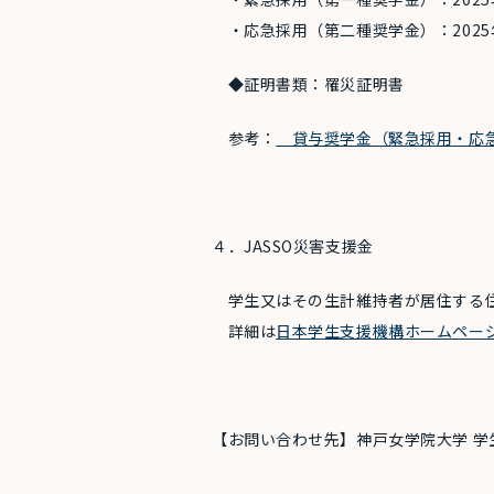
・応急採用（第二種奨学金）：2025
◆証明書類：罹災証明書
参考：
貸与奨学金（緊急採用・応
４．JASSO災害支援金
学生又はその生計維持者が居住する住
詳細は
日本学生支援機構ホームペー
【お問い合わせ先】神戸女学院大学 学