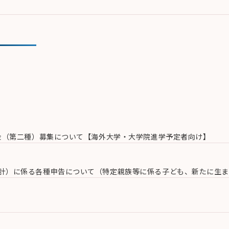
奨学金（第二種）募集について【海外大学・大学院進学予定者向け】
家計）に係る各種申告について（特定親族等に係る子ども、新たに生