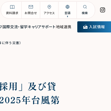
資料請求
お問合せ
アクセス
言語
検索
入試情報
フ
国際交流・留学
キャリアサポート
地域連携
等に伴う災害）
採用」及び貸
025年台風第