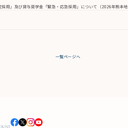
採用」及び貸与奨学金「緊急・応急採用」について（2026年熊本
一覧ページへ
COUNT