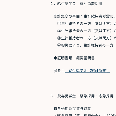
２．給付奨学金 家計急変採用
家計急変の事由：生計維持者が震災、
①生計維持者の一方（又は両方）
②生計維持者の一方（又は両方）が
③生計維持者の一方
（又は両方）
④被災により、生計維持者の一方（
◆証明書類：羅災証明書
参考：
給付奨学金（家計急変）
３．貸与奨学金 緊急採用・応急採用
貸与始期及び貸与終期
・緊急採用（第一種奨学金）：2025