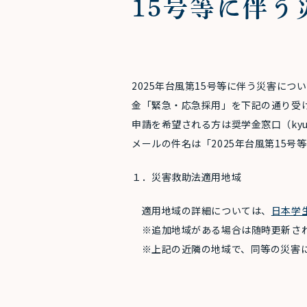
15号等に伴う
2025年台風第15号等に伴う災害に
金「緊急・応急採用」を下記の通り受
申請を希望される方は奨学金窓口（kyufu
メールの件名は「2025年台風第15
１．災害救助法適用地域
適用地域の詳細については、
日本学
※追加地域がある場合は随時更新さ
※上記の近隣の地域で、同等の災害に