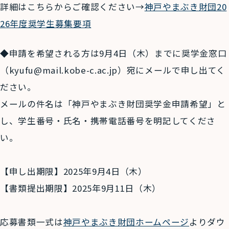
詳細はこちらからご確認ください→
神戸やまぶき財団20
26年度奨学生募集要項
◆申請を希望される方は9月4日（木）までに奨学金窓口
（kyufu@mail.kobe-c.ac.jp）宛にメールで申し出てく
ださい。
メールの件名は「神戸やまぶき財団奨学金申請希望」と
し、学生番号・氏名・携帯電話番号を明記してくださ
い。
【申し出期限】2025年9月4日（木）
【書類提出期限】2025年9月11日（木）
応募書類一式は
神戸やまぶき財団ホームページ
よりダウ