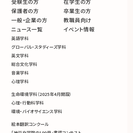
受験生の方
在学生の方
保護者の方
卒業生の方
一般・企業の方
教職員向け
ニュース一覧
イベント情報
英語学科
グローバル・スタディーズ学科
英文学科
総合文化学科
音楽学科
心理学科
生命環境学科（2025年4月開設）
心理・行動科学科
環境・バイオサイエンス学科
絵本翻訳コンクール
「神戸女学院の100冊」書評コンテスト