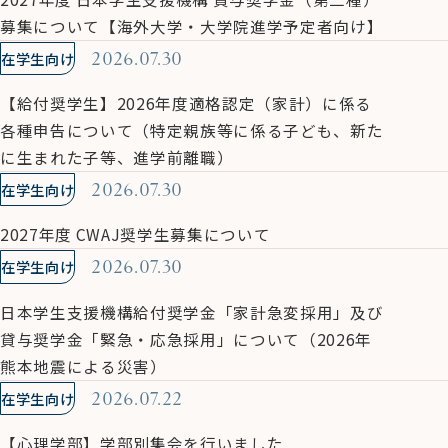
募集について【海外大学・大学院進学予定者向け】
在学生向け
2026.07.30
【給付奨学生】2026年度適格認定（家計）に係る
各種申告について（特定親族等に係る子ども、新た
に生まれた子等、進学前離職）
在学生向け
2026.07.30
2027年度 CWAJ奨学生募集について
在学生向け
2026.07.30
日本学生支援機構給付奨学金「家計急変採用」及び
貸与奨学金「緊急・応急採用」について（2026年
熊本地震による災害）
在学生向け
2026.07.22
【心理学部】学部別集会を行いました