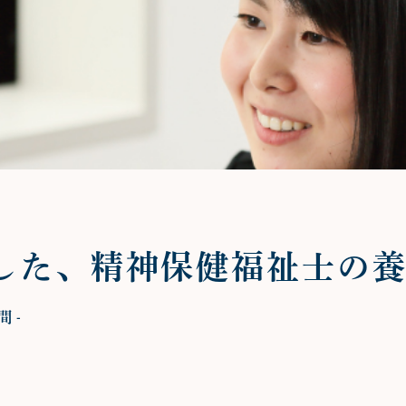
した、精神保健福祉士の
 -