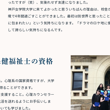
ったですが（笑）、気後れせず友達になりました。
神戸女学院大学に来てよかったと思ういちばんの理由は、校舎
境で4年間過ごすことができました。最初は別世界と思ったこ
に包まれたい」という気持ちになります。「ドラマのロケ地に
して誇らしい気持ちになるんです。
保健福祉士の資格
た。心理系の国家資格ですが、大学
得ることができます。
を支援すること。心理カウンセラー
生活を送れるようにお手伝いしま
ついても学びました。