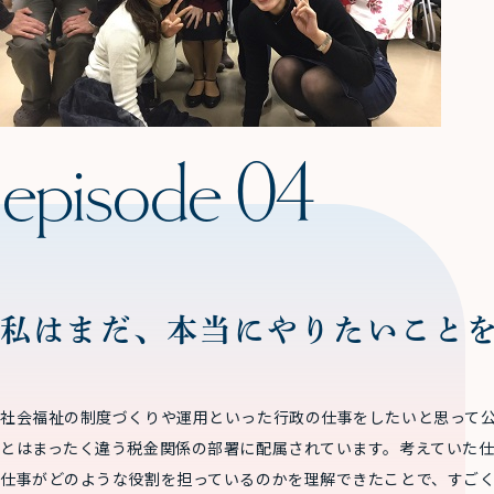
私はまだ、本当にやりたいこと
社会福祉の制度づくりや運用といった行政の仕事をしたいと思って
とはまったく違う税金関係の部署に配属されています。考えていた
仕事がどのような役割を担っているのかを理解できたことで、すご