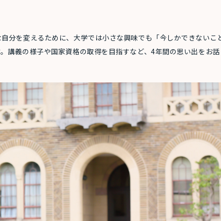
な自分を変えるために、大学では小さな興味でも「今しかできないこ
。講義の様子や国家資格の取得を目指すなど、4年間の思い出をお話