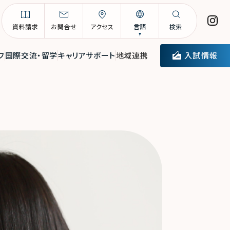
資料請求
お問合せ
アクセス
言語
検索
入試情報
フ
国際交流・留学
キャリアサポート
地域連携