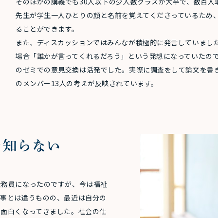
そのほかの講義でも30人以下の少人数クラスが大半で、数百人
先生が学生一人ひとりの顔と名前を覚えてくださっているため
ることができます。
また、ディスカッションではみんなが積極的に発言していまし
場合「誰かが言ってくれるだろう」という発想になっていたの
のゼミでの意見交換は活発でした。実際に調査をして論文を書
のメンバー13人の考えが反映されています。
を知らない
公務員になったのですが、今は福祉
仕事とは違うものの、最近は自分の
く面白くなってきました。社会の仕