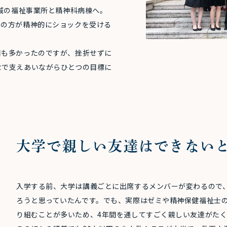
地域の福祉事業所と精神科病棟へ。
私の方が精神的にショックを受ける
目も多かったのですが、挫折せずに
なで支えあいながらひとつの目標に
大学で親しい友達はできない
入学する前、大学は講義ごとに出席するメンバーが変わるので
ろうと思っていたんです。でも、実際はゼミや精神保健福祉士
り組むことが多いため、4年間を通してすごく親しい友達がた