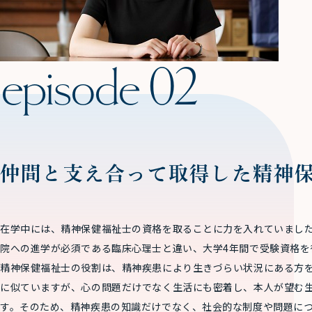
仲間と支え合って取得した精神
在学中には、精神保健福祉士の資格を取ることに力を入れていまし
院への進学が必須である臨床心理士と違い、大学4年間で受験資格を
精神保健福祉士の役割は、精神疾患により生きづらい状況にある方
に似ていますが、心の問題だけでなく生活にも密着し、本人が望む
す。そのため、精神疾患の知識だけでなく、社会的な制度や問題に