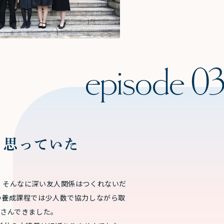
と思っていた
、そんなに深い友人関係はつくれないだ
の養成課程では少人数で協力しながら取
くさんできました。