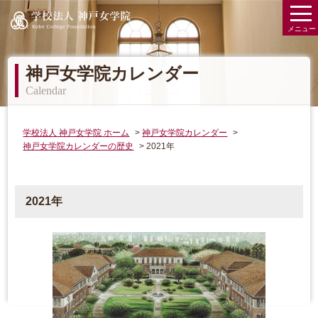
学校法人 神戸女学院 Kobe College Founda
メニュー
神戸女学院カレンダー
Calendar
学校法人 神戸女学院 ホーム
神戸女学院カレンダー
神戸女学院カレンダーの歴史
2021年
2021年