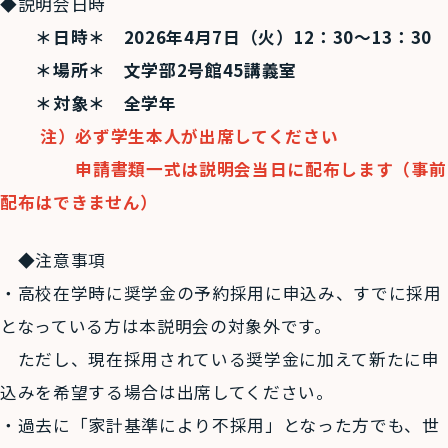
◆説明会日時
＊日時＊ 2026年4月7日（火）12：30～13：30
＊場所＊ 文学部2号館45講義室
＊対象＊ 全学年
注）必ず学生本人が出席してください
申請書類一式は説明会当日に配布します
（事前
配布はできません）
◆注意事項
・高校在学時に奨学金の予約採用に申込み、すでに採用
となっている方は本説明会の対象外です。
ただし、現在採用されている奨学金に加えて新たに申
込みを希望する場合は出席してください。
・過去に「家計基準により不採用」となった方でも、世