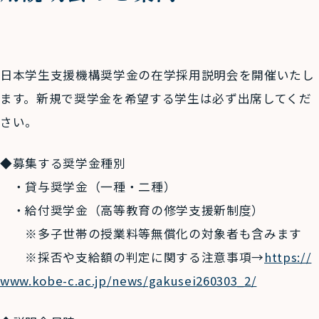
日本学生支援機構奨学金の在学採用説明会を開催いたし
ます。新規で奨学金を希望する学生は必ず出席してくだ
さい。
◆募集する奨学金種別
・貸与奨学金（一種・二種）
・給付奨学金（高等教育の修学支援新制度）
※多子世帯の授業料等無償化の対象者も含みます
※採否や支給額の判定に関する注意事項→
https://
www.kobe-c.ac.jp/news/gakusei260303_2/