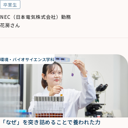
卒業生
NEC（日本電気株式会社）勤務
花房さん
環境・バイオサイエンス学科
「なぜ」を突き詰めることで養われた力