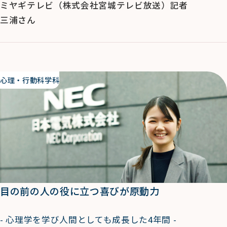
ミヤギテレビ（株式会社宮城テレビ放送）記者
三浦さん
心理・行動科学科
目の前の人の役に立つ喜びが原動力
- 心理学を学び人間としても成長した4年間 -