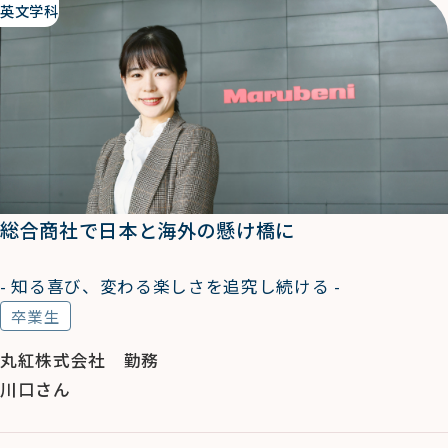
英文学科
総合商社で日本と海外の懸け橋に
- 知る喜び、変わる楽しさを追究し続ける -
卒業生
丸紅株式会社 勤務
川口さん