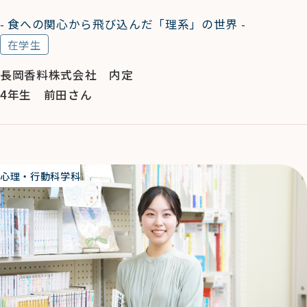
- 食への関心から飛び込んだ「理系」の世界 -
在学生
長岡香料株式会社 内定
4年生 前田さん
心理・行動科学科