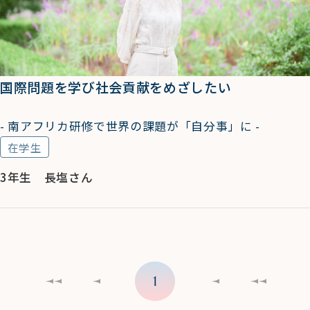
国際問題を学び社会貢献をめざしたい
- 南アフリカ研修で世界の課題が「自分事」に -
在学生
3年生 長塩さん
1