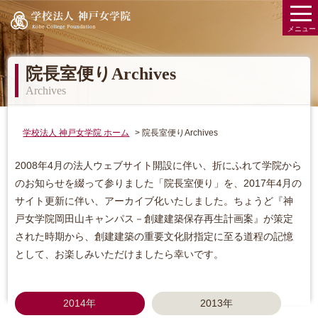
学校法人 神戸女学院 Kobe College Founda
メニュー
院長室便りArchives
Archives
学校法人 神戸女学院 ホーム
院長室便りArchives
2008年4月の法人ウェブサイト開設に伴い、折にふれて学院から
のお知らせを綴って参りました「院長室便り」を、2017年4月の
サイト更新に伴い、アーカイブ化いたしました。ちょうど『神
戸女学院岡田山キャンパス－創建建築保存再生計画案』が策定
された時期から、創建建築の重要文化財指定に至る道程の記憶
として、お楽しみいただけましたら幸いです。
2014年
2013年