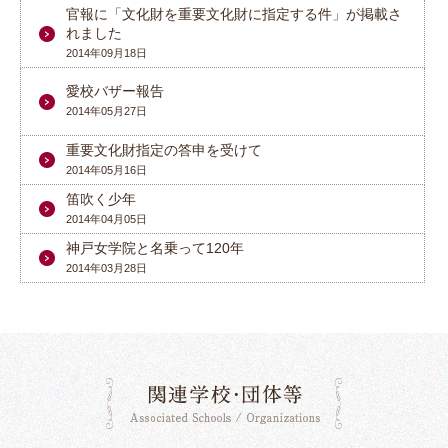
官報に「文化財を重要文化財に指定する件」が掲載さ
れました
2014年09月18日
愛校バザー報告
2014年05月27日
重要文化財指定の答申を受けて
2014年05月16日
笛吹く少年
2014年04月05日
神戸女学院と名乗って120年
2014年03月28日
関連学校・団体